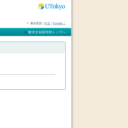
表示言語｜
中文
｜
English｜
東洋文化研究所トップへ