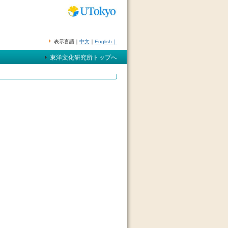
表示言語｜
中文
｜
English｜
東洋文化研究所トップへ