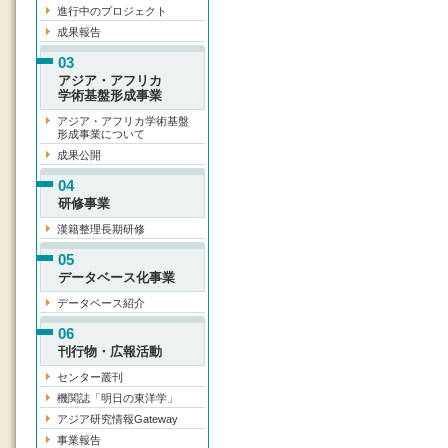
進行中のプロジェクト
成果報告
03
アジア・アフリカ
学術基盤形成事業
アジア・アフリカ学術基盤
形成事業について
成果公開
04
研修事業
漢籍整理長期研修
05
データベース化事業
データベース紹介
06
刊行物・広報活動
センター叢刊
機関誌「明日の東洋学」
アジア研究情報Gateway
事業報告