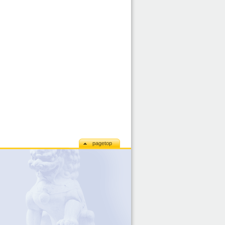
pagetop