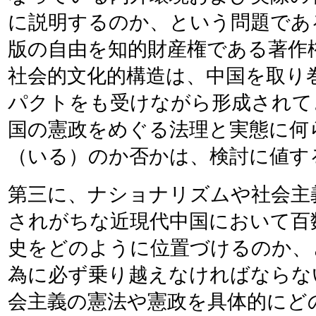
に説明するのか、という問題であ
版の自由を知的財産権である著作
社会的文化的構造は、中国を取り
パクトをも受けながら形成されて
国の憲政をめぐる法理と実態に何
（いる）のか否かは、検討に値す
第三に、ナショナリズムや社会主
されがちな近現代中国において百
史をどのように位置づけるのか、
為に必ず乗り越えなければならな
会主義の憲法や憲政を具体的にど