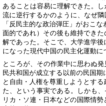
あることは容易に理解できた。し
流に逆行するかのように、なぜ隣
「反民主的な政治弾圧」がおこな
面的であれ）その後も維持できた
解であった。そこで、大学進学後
になった現代中国の民主化運動に
ところが、その作業中に思わぬ発
民共和国が成立する以前の民国期
と自由・人権を尊重しようとする
た、という事実である。しかも、
リカ・ソ連・日本などの国際情勢