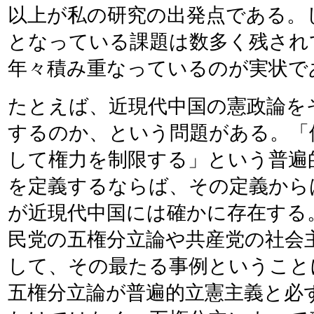
以上が私の研究の出発点である。
となっている課題は数多く残され
年々積み重なっているのが実状で
たとえば、近現代中国の憲政論を
するのか、という問題がある。「
して権力を制限する」という普遍
を定義するならば、その定義から
が近現代中国には確かに存在する
民党の五権分立論や共産党の社会
して、その最たる事例ということ
五権分立論が普遍的立憲主義と必