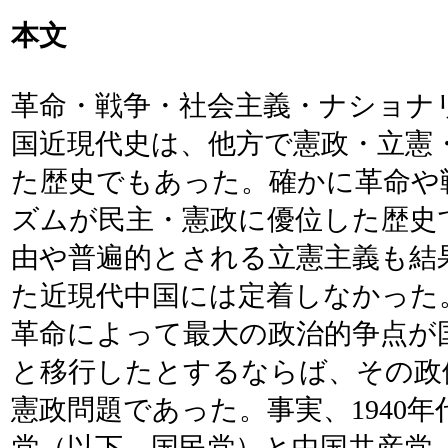
本文
革命・戦争・社会主義・ナショナ
国近現代史は、他方で憲政・立憲
た歴史でもあった。確かに革命や
ズムが民主・憲政に優位した歴史
由や普遍的とされる立憲主義も結
た近現代中国には定着しなかった。
革命によって最大の政治的争点が
と移行したとするならば、その政
憲政問題であった。事実、1940
党（以下、国民党）と中国共産党