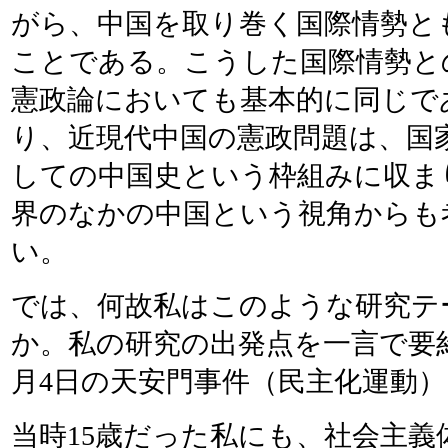
がら、中国を取り巻く国際情勢と
ことである。こうした国際情勢と
憲政論においても基本的に同じで
り、近現代中国の憲政問題は、国
しての中国史という枠組みに収ま
界のなかの中国という視角からも
い。
では、何故私はこのような研究テ
か。私の研究の出発点を一言で要約
月4日の天安門事件（民主化運動
当時15歳だった私にも、社会主