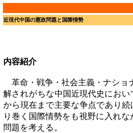
近現代中国の憲政問題と国際情勢
内容紹介
革命・戦争・社会主義・ナショ
解されがちな中国近現代史におい
から現在まで主要な争点であり続
り巻く国際情勢をも視野に入れな
問題を考える。