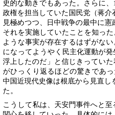
史的な動きでもあった。さらに、19
政権を担当していた国民党（蒋介
見極めつつ、日中戦争の最中に憲
それを実施していたことを知った
ような事実が存在するはずがない
になってようやく民主化運動が発
浮上したのだ」と信じきっていた
がひっくり返るほどの驚きであっ
中国近現代史像は根底から見直し
た。
こうして私は、天安門事件へと至
関心を移していった。具体的には