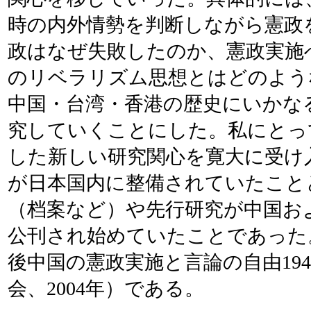
時の内外情勢を判断しながら憲政
政はなぜ失敗したのか、憲政実施
のリベラリズム思想とはどのよう
中国・台湾・香港の歴史にいかな
究していくことにした。私にとっ
した新しい研究関心を寛大に受け
が日本国内に整備されていたこと
（档案など）や先行研究が中国お
公刊され始めていたことであった
後中国の憲政実施と言論の自由194
会、2004年）である。