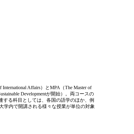
tional Affairs）とMPA（The Master of
 in Sustainable Developmentが開始）。両コースの
関連する科目としては、各国の語学のほか、例
ア大学内で開講される様々な授業が単位の対象