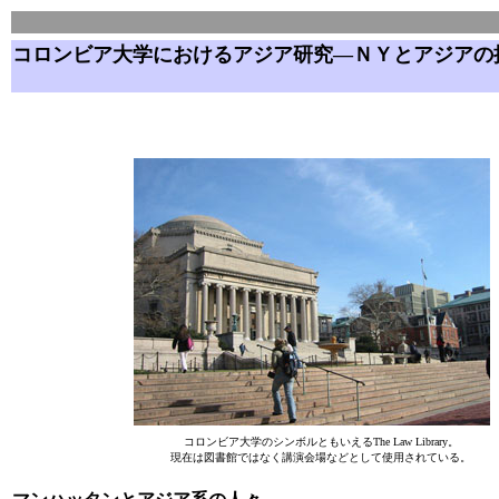
コロンビア大学におけるアジア研究―ＮＹとアジアの
コロンビア大学のシンボルともいえるThe Law Library。
現在は図書館ではなく講演会場などとして使用されている。