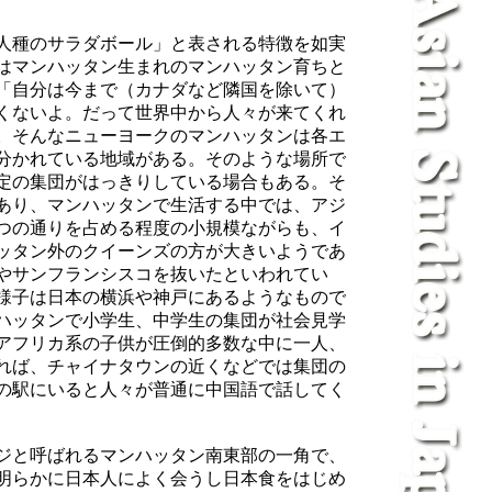
人種のサラダボール」と表される特徴を如実
はマンハッタン生まれのマンハッタン育ちと
「自分は今まで（カナダなど隣国を除いて）
くないよ。だって世界中から人々が来てくれ
。そんなニューヨークのマンハッタンは各エ
分かれている地域がある。そのような場所で
定の集団がはっきりしている場合もある。そ
あり、マンハッタンで生活する中では、アジ
2つの通りを占める程度の小規模ながらも、イ
ッタン外のクイーンズの方が大きいようであ
やサンフランシスコを抜いたといわれてい
様子は日本の横浜や神戸にあるようなもので
ハッタンで小学生、中学生の集団が社会見学
アフリカ系の子供が圧倒的多数な中に一人、
れば、チャイナタウンの近くなどでは集団の
の駅にいると人々が普通に中国語で話してく
ジと呼ばれるマンハッタン南東部の一角で、
明らかに日本人によく会うし日本食をはじめ