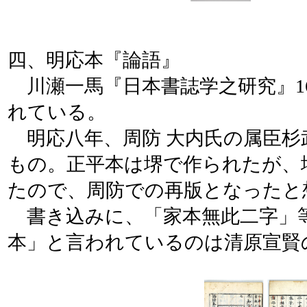
四、明応本『論語』
川瀬一馬『日本書誌学之研究』16
れている。
明応八年、周防 大内氏の属臣杉
もの。正平本は堺で作られたが、
たので、周防での再版となったと
書き込みに、「家本無此二字」
本」と言われているのは清原宣賢