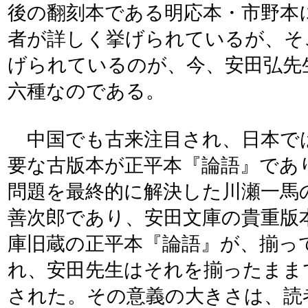
後の翻刻本である明応本・市野本
者が詳しく挙げられているが、そ
げられているのが、今、安田弘先
六種なのである。
中国でも古来注目され、日本で
要な古版本が正平本『論語』であ
問題を最終的に解決した川瀬一馬
善次郎であり、安田文庫の貴重版
庫旧蔵の正平本『論語』が、揃っ
れ、安田先生はそれを揃ったまま
された。その意義の大きさは、読