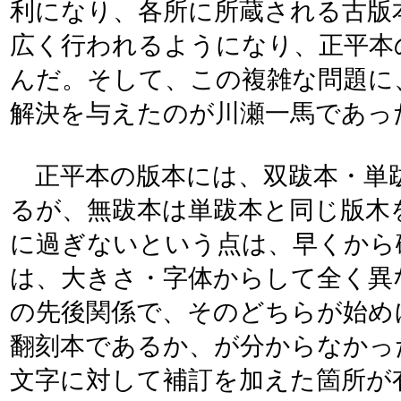
利になり、各所に所蔵される古版
広く行われるようになり、正平本
んだ。そして、この複雑な問題に
解決を与えたのが川瀬一馬であっ
正平本の版本には、双跋本・単
るが、無跋本は単跋本と同じ版木
に過ぎないという点は、早くから
は、大きさ・字体からして全く異
の先後関係で、そのどちらが始め
翻刻本であるか、が分からなかっ
文字に対して補訂を加えた箇所が