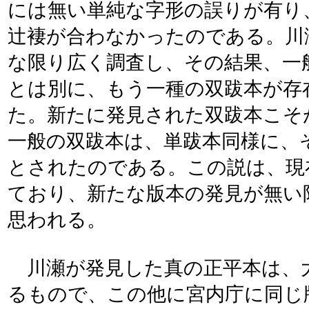
には無い単純な字形の誤りが有り
辻褄が合わなかったのである。川
な限り広く調査し、その結果、一
とは別に、もう一種の双跋本が存
た。新たに発見された双跋本こそ
一般の双跋本は、単跋本同様に、
とされたのである。この説は、現
ており、新たな版本の発見が無い
思われる。
川瀬が発見した真の正平本は、
るもので、この他に宮内庁に同じ