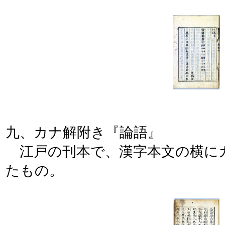
九、カナ解附き『論語』
江戸の刊本で、漢字本文の横に
たもの。