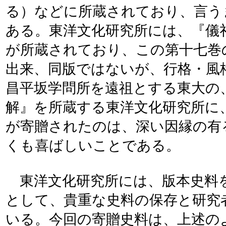
る）などに所蔵されており、言う
ある。東洋文化研究所には、『儀
が所蔵されており、この第十七巻
出来、同版ではないが、行格・風
昌平坂学問所を遠祖とする東大の
解』を所蔵する東洋文化研究所に
が寄贈されたのは、深い因縁の有
くも喜ばしいことである。
東洋文化研究所には、版本史料
として、貴重な史料の保存と研究
いる。今回の寄贈史料は、上述の