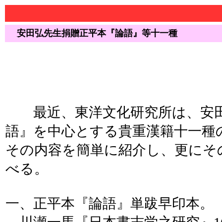
安田弘先生捐贈正平本『論語』等十一種
最近、東洋文化研究所は、安田
語』を中心とする貴重漢籍十一種
その内容を簡単に紹介し、更にそ
べる。
一、正平本『論語』単跋早印本。