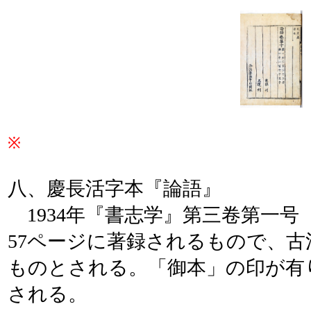
※
八、慶長活字本『論語』
1934年『書志学』第三卷第一号
57ページに著録されるもので、
ものとされる。「御本」の印が有
される。