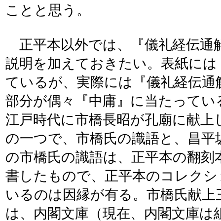
ことと思う。
正平本以外では、『儀礼経伝通
説明を加えておきたい。表紙には
ているが、実際には『儀礼経伝通
部分が偶々『中庸』に当たってい
江戸時代に市橋長昭が孔廟に献上
の一つで、市橋氏の識語と、昌平
の市橋氏の識語は、正平本の翻刻
書したもので、正平本のコレクシ
いるのは因縁が有る。市橋氏献上
は、内閣文庫（現在、内閣文庫は