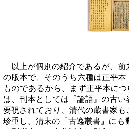
以上が個別の紹介であるが、前
の版本で、そのうち六種は正平本
ものであるから、まず正平本につ
は、刊本としては『論語』の古い
要視されており、清代の蔵書家も
珍重し、清末の『古逸叢書』にも